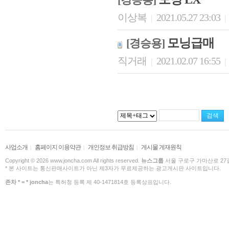
이상복
2021.05.27 23:03
|
|
모닝급매
[경승용]
직거래
2021.02.07 16:55
|
|
사업소개
홈페이지 이용약관
개인정보 취급방침
게시물 게재원칙
|
|
|
Copyright © 2026 www.joncha.com All rights reserved.
뉴스그룹
서울 구로구 가마산로 27길 
* 본 사이트는 통신판매사이트가 아닌 제3자가 무료제공하는 광고게시판 사이트입니다.
존차 * = * joncha
는 특허청 등록 제 40-1471814호 등록상표입니다.