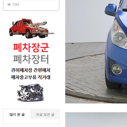
기타
많이 본 글
댓글 많은 글