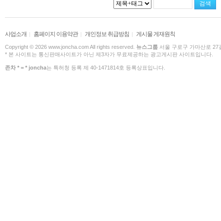
사업소개
홈페이지 이용약관
개인정보 취급방침
게시물 게재원칙
|
|
|
Copyright © 2026 www.joncha.com All rights reserved.
뉴스그룹
서울 구로구 가마산로 27길 
* 본 사이트는 통신판매사이트가 아닌 제3자가 무료제공하는 광고게시판 사이트입니다.
존차 * = * joncha
는 특허청 등록 제 40-1471814호 등록상표입니다.