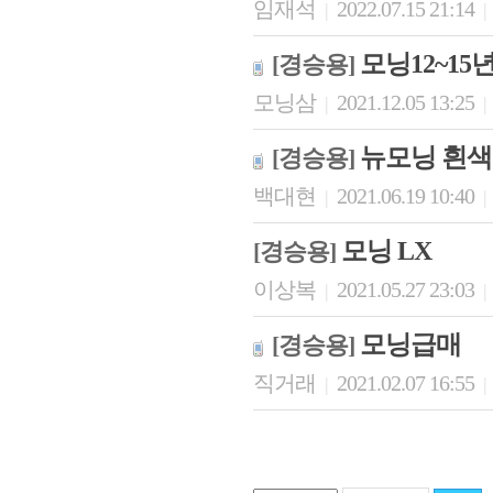
임재석
2022.07.15 21:14
|
|
모닝12~15
[경승용]
모닝삼
2021.12.05 13:25
|
|
뉴모닝 흰색
[경승용]
백대현
2021.06.19 10:40
|
|
모닝 LX
[경승용]
이상복
2021.05.27 23:03
|
|
모닝급매
[경승용]
직거래
2021.02.07 16:55
|
|