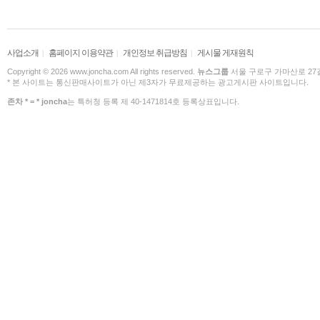
사업소개
홈페이지 이용약관
개인정보 취급방침
게시물 게재원칙
|
|
|
Copyright © 2026 www.joncha.com All rights reserved.
뉴스그룹
서울 구로구 가마산로 27길 
* 본 사이트는 통신판매사이트가 아닌 제3자가 무료제공하는 광고게시판 사이트입니다.
존차 * = * joncha
는 특허청 등록 제 40-1471814호 등록상표입니다.