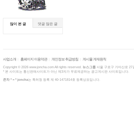
많이 본 글
댓글 많은 글
사업소개
홈페이지 이용약관
개인정보 취급방침
게시물 게재원칙
|
|
|
Copyright © 2026 www.joncha.com All rights reserved.
뉴스그룹
서울 구로구 가마산로 27길 
* 본 사이트는 통신판매사이트가 아닌 제3자가 무료제공하는 광고게시판 사이트입니다.
존차 * = * joncha
는 특허청 등록 제 40-1471814호 등록상표입니다.