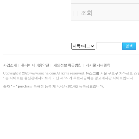
조회
|
|
사업소개
홈페이지 이용약관
개인정보 취급방침
게시물 게재원칙
|
|
|
Copyright © 2026 www.joncha.com All rights reserved.
뉴스그룹
서울 구로구 가마산로 27길 
* 본 사이트는 통신판매사이트가 아닌 제3자가 무료제공하는 광고게시판 사이트입니다.
존차 * = * joncha
는 특허청 등록 제 40-1471814호 등록상표입니다.