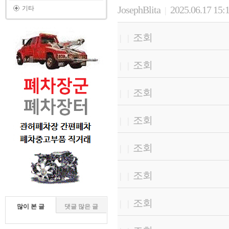
JosephBlita
2025.06.17 15:
기타
|
조회
|
|
조회
|
|
조회
|
|
조회
|
|
조회
|
|
조회
|
|
조회
|
|
많이 본 글
댓글 많은 글