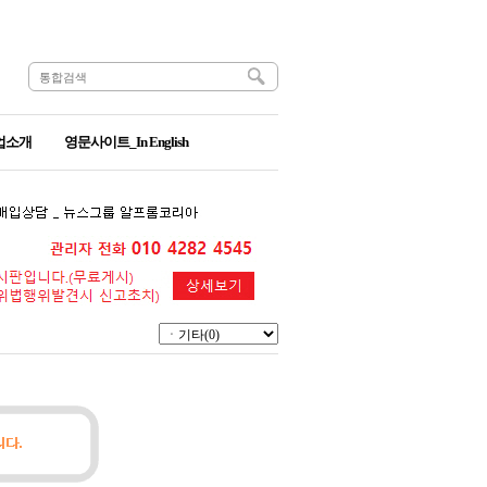
업소개
영문사이트_In English