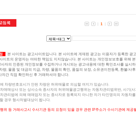
1
점
본 사이트는 광고사이트입니다.
본 사이트에 게재된 광고는 이용자가 등록한 광
 사이트의 운영자는 어떠한 책임도 지지않습니다. 본 사이트는 개인정보보호를 위해 
사자의 인증된 개인정보를 수집하거나 게시되는 광고내용에 대한 확인조사를 실시하지
 차량, 물품 및 대금의 지급, 차량, 물품의 확인, 품질의 보장, 소유권이전등록, 환불/
사자간 직접 확인하신 후 거래하셔야 합니다.
고에 차량번호표시가 안된 차량은 허위매물로 의심할 여지가 있습니다.
동차매매상사 또는 상사소속 종사자의 허위매물광고행위는 자동차관리법위반, 사기(사기
동차관리법에 의해 매매업자 또는 종사자로 등록되지 아니한 자가 타인명의의 자동차를
)할 경우 형사처벌대상이 됩니다.
법행위 등 거래사고시 수사기관 등의 요청이 있을 경우 관련 IP주소가 수사기관에 제공될