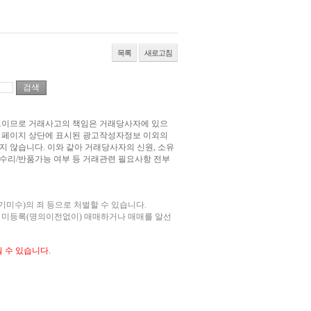
목록
새로고침
고이므로 거래사고의 책임은 거래당사자에 있으
본 페이지 상단에 표시된 광고작성자정보 이외의
 않습니다. 이와 같아 거래당사자의 신원, 소유
사후수리/반품가능 여부 등 거래관련 필요사항 전부
미수)의 죄 등으로 처벌할 수 있습니다.
 미등록(명의이전없이) 매매하거나 매매를 알선
 수 있습니다.