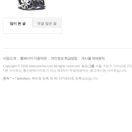
많이 본 글
댓글 많은 글
사업소개
홈페이지 이용약관
개인정보 취급방침
게시물 게재원칙
|
|
|
Copyright © 2026 www.joncha.com All rights reserved.
뉴스그룹
서울 구로구 가마산로 27길 
* 본 사이트는 통신판매사이트가 아닌 제3자가 무료제공하는 광고게시판 사이트입니다.
존차 * = * joncha
는 특허청 등록 제 40-1471814호 등록상표입니다.