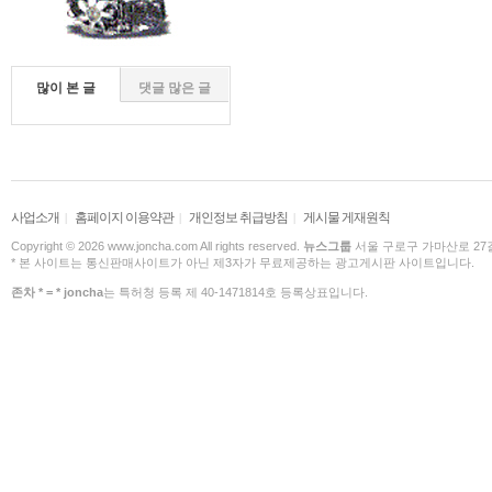
많이 본 글
댓글 많은 글
사업소개
홈페이지 이용약관
개인정보 취급방침
게시물 게재원칙
|
|
|
Copyright © 2026 www.joncha.com All rights reserved.
뉴스그룹
서울 구로구 가마산로 27길 
* 본 사이트는 통신판매사이트가 아닌 제3자가 무료제공하는 광고게시판 사이트입니다.
존차 * = * joncha
는 특허청 등록 제 40-1471814호 등록상표입니다.