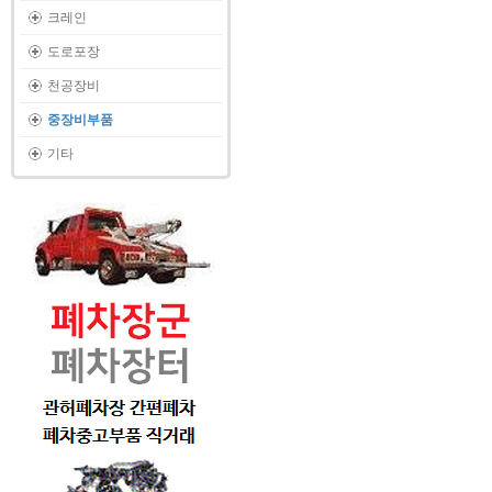
크레인
도로포장
천공장비
중장비부품
기타